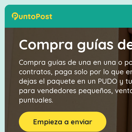
Compra guías d
Compra guías de una en una o por 
contratos, paga solo por lo que 
dejas el paquete en un PUDO y tu c
para vendedores pequeños, ventas
puntuales.
Empieza a enviar