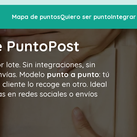
Mapa de puntos
Quiero ser punto
Integra
e PuntoPost
lote. Sin integraciones, sin
envías. Modelo
punto a punto
: tú
liente lo recoge en otro. Ideal
 en redes sociales o envíos