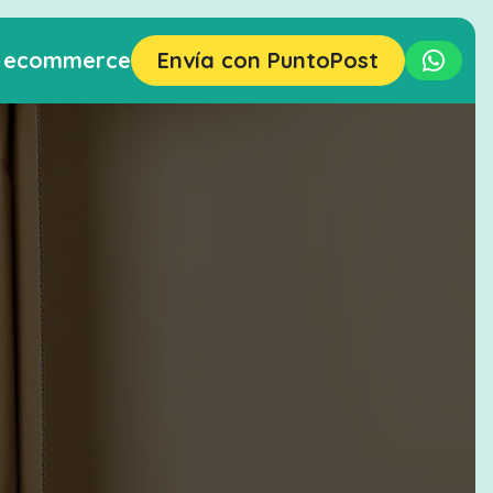
r ecommerce
Envía con PuntoPost