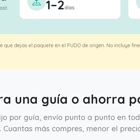
1–2
días
ost.
 que dejas el paquete en el PUDO de origen. No incluye fines
a una guía o ahorra po
fijo por guía, envío punto a punto en tod
. Cuantas más compres, menor el precio