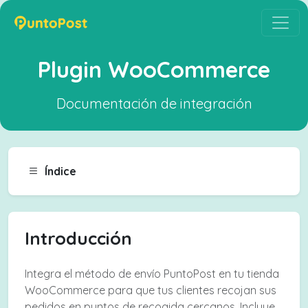
Plugin WooCommerce
Documentación de integración
Índice
Introducción
Integra el método de envío PuntoPost en tu tienda
WooCommerce para que tus clientes recojan sus
pedidos en puntos de recogida cercanos. Incluye