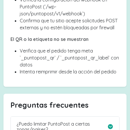
PuntoPost (`/wp-
json/puntopost/v1/webhook`)
Confirma que tu sitio acepte solicitudes POST
externas y no estén bloqueadas por firewall
El QR o la etiqueta no se muestran
Verifica que el pedido tenga meta
`_puntopost_qr` / `_puntopost_qr_label` con
datos
Intenta reimprimir desde la acción del pedido
Preguntas frecuentes
¿Puedo limitar PuntoPost a ciertas
zonas/países?