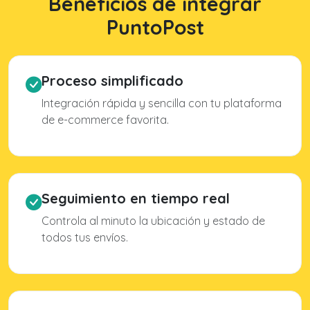
Beneficios de integrar
PuntoPost
Proceso simplificado
Integración rápida y sencilla con tu plataforma
de e-commerce favorita.
Seguimiento en tiempo real
Controla al minuto la ubicación y estado de
todos tus envíos.